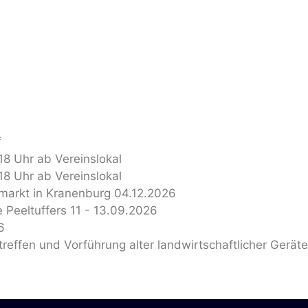
f
8 Uhr ab Vereinslokal
8 Uhr ab Vereinslokal
markt in Kranenburg 04.12.2026
e Peeltuffers 11 - 13.09.2026
6
treffen und Vorführung alter landwirtschaftlicher Geräte