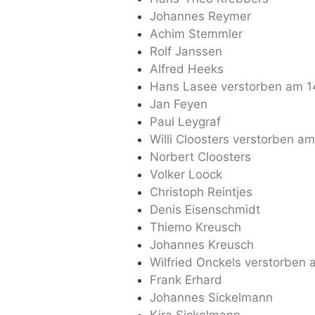
Johannes Reymer
Achim Stemmler
Rolf Janssen
Alfred Heeks
Hans Lasee verstorben am 1
Jan Feyen
Paul Leygraf
Willi Cloosters verstorben a
Norbert Cloosters
Volker Loock
Christoph Reintjes
Denis Eisenschmidt
Thiemo Kreusch
Johannes Kreusch
Wilfried Onckels verstorben
Frank Erhard
Johannes Sickelmann
Kira Sickelmann