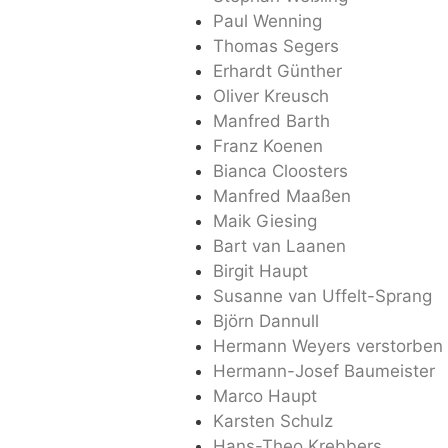
Paul Wenning
Thomas Segers
Erhardt Günther
Oliver Kreusch
Manfred Barth
Franz Koenen
Bianca Cloosters
Manfred Maaßen
Maik Giesing
Bart van Laanen
Birgit Haupt
Susanne van Uffelt-Sprang
Björn Dannull
Hermann Weyers verstorben
Hermann-Josef Baumeister
Marco Haupt
Karsten Schulz
Hans-Theo Krebbers