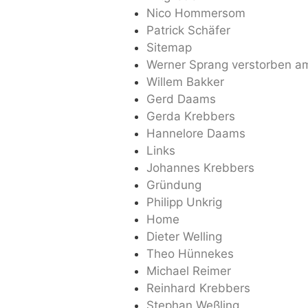
Nico Hommersom
Patrick Schäfer
Sitemap
Werner Sprang verstorben a
Willem Bakker
Gerd Daams
Gerda Krebbers
Hannelore Daams
Links
Johannes Krebbers
Gründung
Philipp Unkrig
Home
Dieter Welling
Theo Hünnekes
Michael Reimer
Reinhard Krebbers
Stephan Weßling