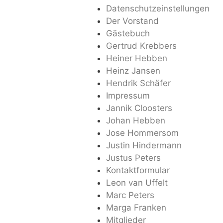
Datenschutzeinstellungen
Der Vorstand
Gästebuch
Gertrud Krebbers
Heiner Hebben
Heinz Jansen
Hendrik Schäfer
Impressum
Jannik Cloosters
Johan Hebben
Jose Hommersom
Justin Hindermann
Justus Peters
Kontaktformular
Leon van Uffelt
Marc Peters
Marga Franken
Mitglieder