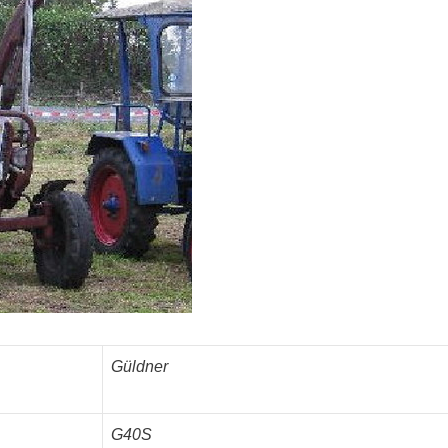
Güldner
G40S