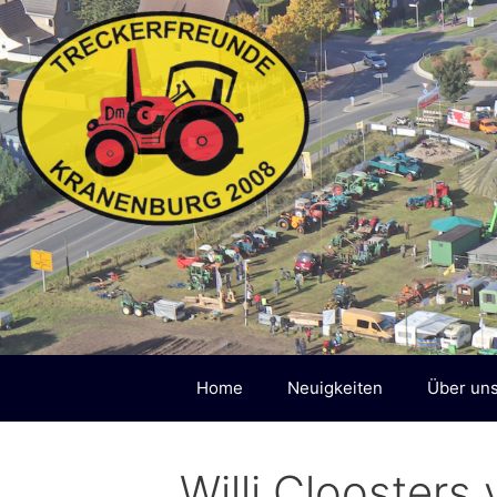
Zum
Inhalt
springen
Home
Neuigkeiten
Über un
Willi Clooster