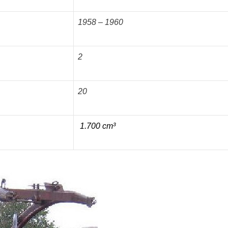
1958 – 1960
2
20
1.700 cm³