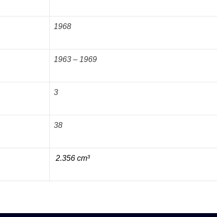
1968
1963 – 1969
3
38
2.356 cm³