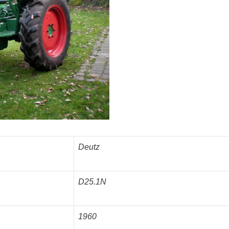
Deutz
D25.1N
1960