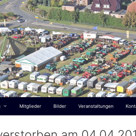
s
Mitglieder
Bilder
Veranstaltungen
Kont
s verstorben am 04.04.20