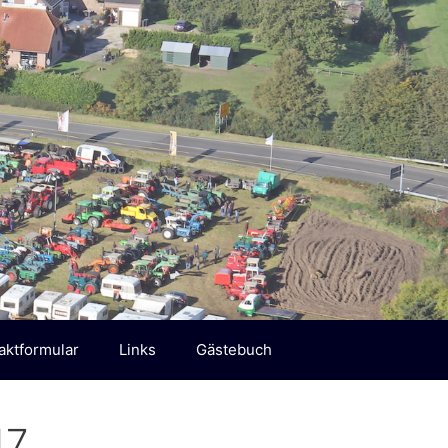
aktformular
Links
Gästebuch
17