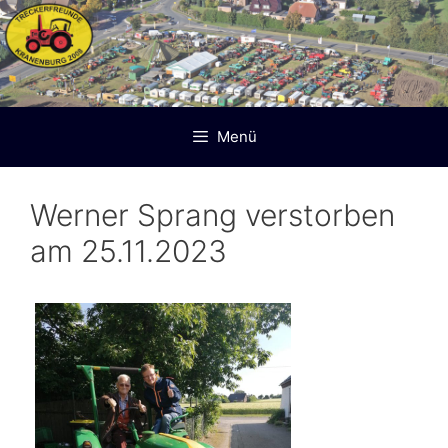
Zum
Inhalt
springen
Menü
Werner Sprang verstorben
am 25.11.2023