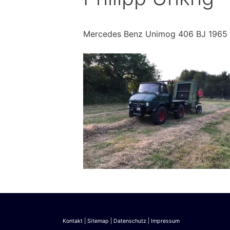
Mercedes Benz Unimog 406 BJ 1965
Kontakt
|
Sitemap
|
Datenschutz
|
Impressum