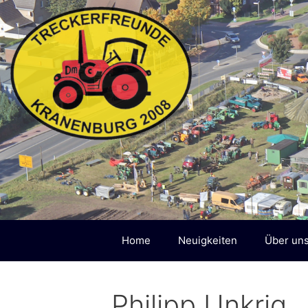
Zum
Inhalt
springen
Home
Neuigkeiten
Über un
Philipp Unkrig