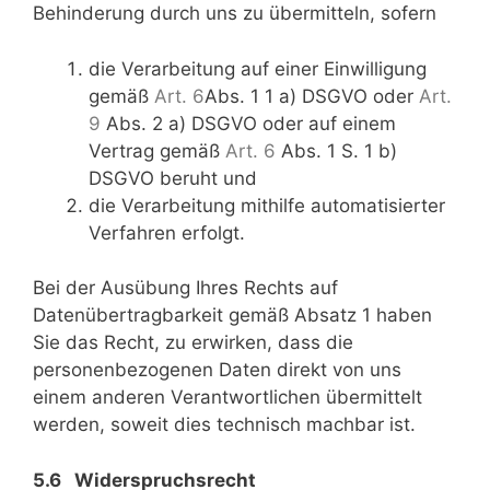
Behinderung durch uns zu übermitteln, sofern
die Verarbeitung auf einer Einwilligung
gemäß
Art. 6
Abs. 1 1 a) DSGVO oder
Art.
9
Abs. 2 a) DSGVO oder auf einem
Vertrag gemäß
Art. 6
Abs. 1 S. 1 b)
DSGVO beruht und
die Verarbeitung mithilfe automatisierter
Verfahren erfolgt.
Bei der Ausübung Ihres Rechts auf
Datenübertragbarkeit gemäß Absatz 1 haben
Sie das Recht, zu erwirken, dass die
personenbezogenen Daten direkt von uns
einem anderen Verantwortlichen übermittelt
werden, soweit dies technisch machbar ist.
5.6 Widerspruchsrecht