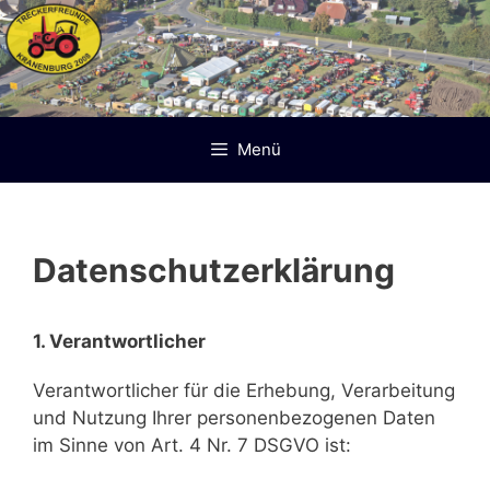
Zum
Inhalt
springen
Menü
Datenschutzerklärung
1. Verantwortlicher
Verantwortlicher für die Erhebung, Verarbeitung
und Nutzung Ihrer personenbezogenen Daten
im Sinne von Art. 4 Nr. 7 DSGVO ist: