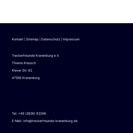
Kontakt
|
Sitemap
|
Datenschutz
|
Impressum
Treckerfreunde Kranenburg e.V.
Thiemo Kreusch
Klever Str. 62
47559 Kranenburg
Tel: +49 (2826) 92248
E-Mail:
info@treckerfreunde-kranenburg.de