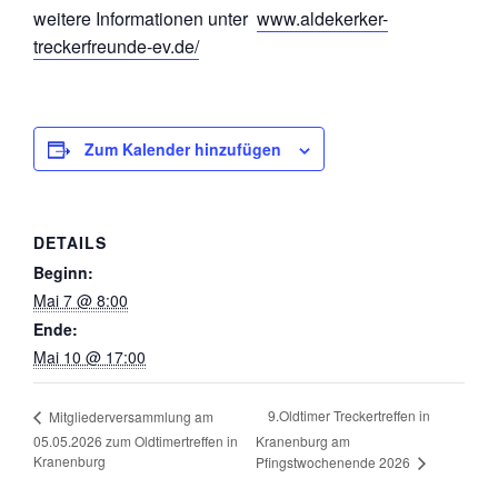
weitere Informationen unter
www.aldekerker-
treckerfreunde-ev.de/
Zum Kalender hinzufügen
DETAILS
Beginn:
Mai 7 @ 8:00
Ende:
Mai 10 @ 17:00
9.Oldtimer Treckertreffen in
Mitgliederversammlung am
05.05.2026 zum Oldtimertreffen in
Kranenburg am
Kranenburg
Pfingstwochenende 2026