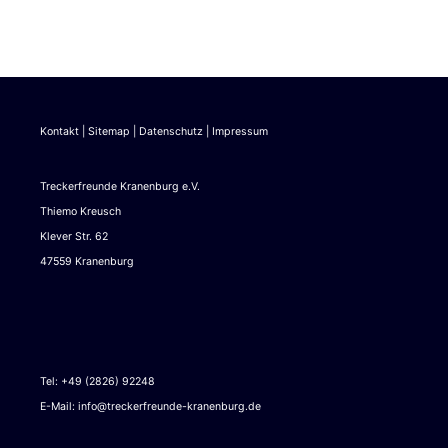
Kontakt
|
Sitemap
|
Datenschutz
|
Impressum
Treckerfreunde Kranenburg e.V.
Thiemo Kreusch
Klever Str. 62
47559 Kranenburg
Tel: +49 (2826) 92248
E-Mail:
info@treckerfreunde-kranenburg.de