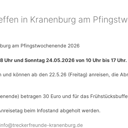
reffen in Kranenburg am Pfings
nenburg am Pfingstwochenende 2026
18 Uhr und Sonntag 24.05.2026 von 10 Uhr bis 17 Uhr.
 und können ab den 22.5.26 (Freitag) anreisen, die Abr
enende) betragen 30 Euro und für das Frühstücksbuffet 
nreisetag beim Infostand abgeholt werden.
info@treckerfreunde-kranenburg.de