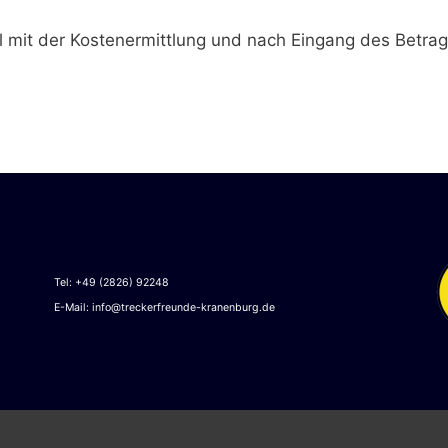
l mit der Kostenermittlung und nach Eingang des Betra
Tel: +49 (2826) 92248
E-Mail:
info@treckerfreunde-kranenburg.de