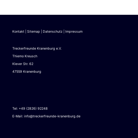
Kontakt
|
Sitemap
|
Datenschutz
|
Impressum
Treckerfreunde Kranenburg e.V.
Thiemo Kreusch
Klever Str. 62
47559 Kranenburg
Tel: +49 (2826) 92248
E-Mail:
info@treckerfreunde-kranenburg.de